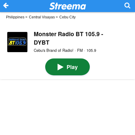
Philippines
>
Central Visayas
>
Cebu City
Monster Radio BT 105.9 -
DYBT
Cebu's Brand of Radio! · FM · 105.9
Play