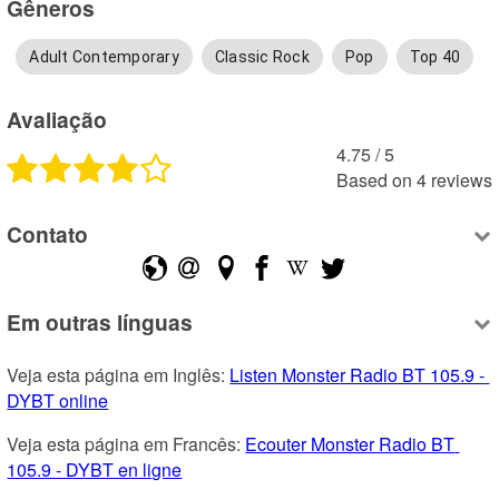
Gêneros
Adult Contemporary
Classic Rock
Pop
Top 40
Avaliação
4.75
 /
5
Based on
4
reviews
Contato
Em outras línguas
Veja esta página em Inglês: 
Listen Monster Radio BT 105.9 - 
DYBT online
Veja esta página em Francês: 
Ecouter Monster Radio BT 
105.9 - DYBT en ligne