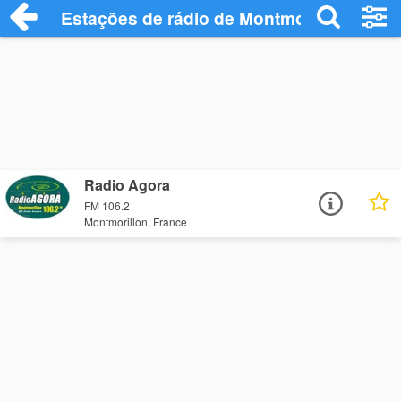
Estações de rádio de Montmorillon - Ouç
Radio Agora
FM 106.2
Montmorillon, France