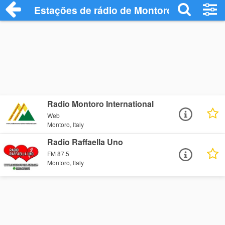
Estações de rádio de Montoro - Ouça Onl
Radio Montoro International
Web
Montoro, Italy
Radio Raffaella Uno
FM 87.5
Montoro, Italy