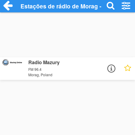
Estações de rádio de Morag - Ouça Onlin
Radio Mazury
FM 96.4
Morag, Poland