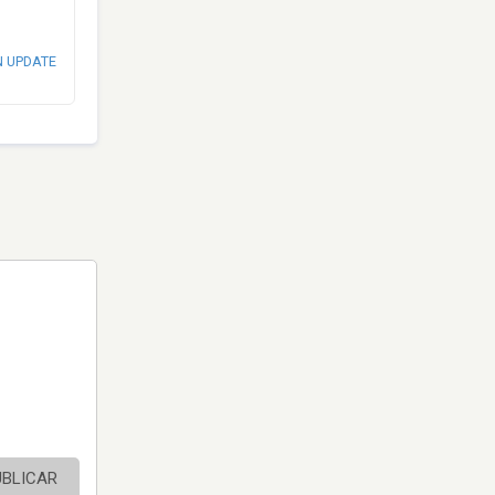
N UPDATE
UBLICAR