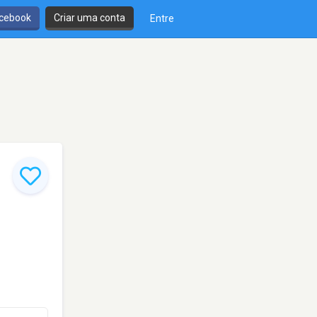
cebook
Criar uma conta
Entre