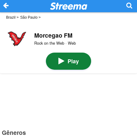
Brazil
>
São Paulo
>
Morcegao FM
Rock on the Web · Web
Play
Gêneros