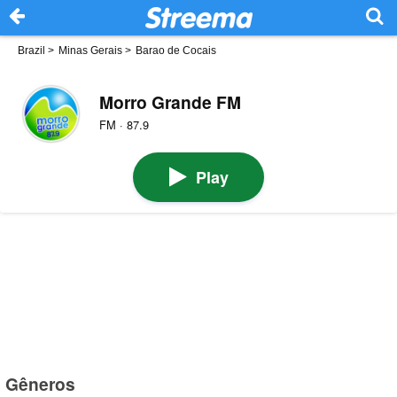
Brazil
>
Minas Gerais
>
Barao de Cocais
Morro Grande FM
FM · 87.9
Play
Gêneros