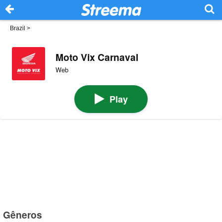
Brazil
>
Moto Vix Carnaval
Web
Play
Gêneros