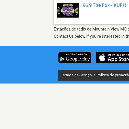
96.9 The Fox - KUPH
Estações de rádio de Mountain View MO on
Contact Us below if you're interested in t
Termos de Serviço
/
Política de privaci