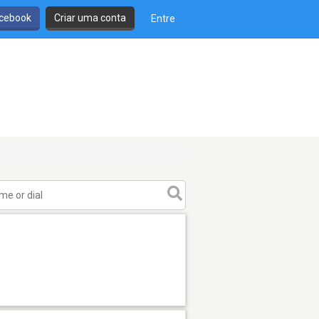
cebook
Criar uma conta
Entre