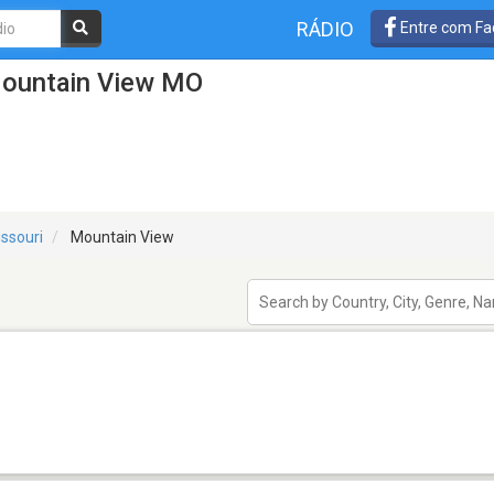
RÁDIO
Entre com Fa
Mountain View MO
ssouri
Mountain View