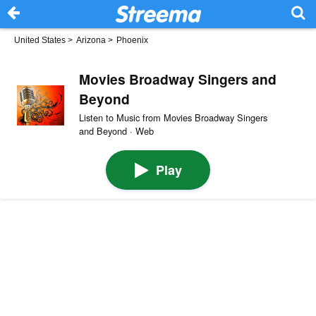
United States
>
Arizona
>
Phoenix
Movies Broadway Singers and
Beyond
Listen to Music from Movies Broadway Singers
and Beyond · Web
Play