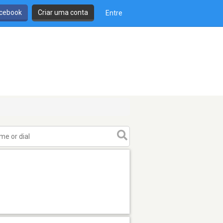
cebook
Criar uma conta
Entre