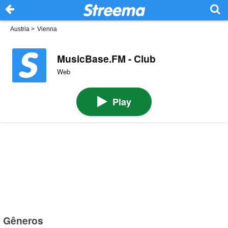
Austria
>
Vienna
MusicBase.FM - Club
Web
Play
Gêneros