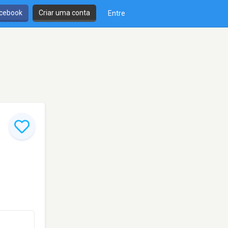
cebook
Criar uma conta
Entre