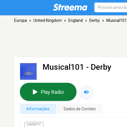
Europa
»
United Kingdom
»
England
»
Derby
»
Musical101
Musical101
- Derby
Play Radio
Informações
Dados de Contato
VARIETY