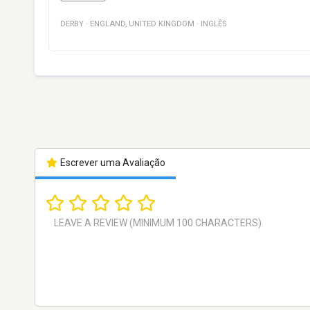
DERBY
·
ENGLAND
,
UNITED KINGDOM
·
INGLÊS
Escrever uma Avaliação