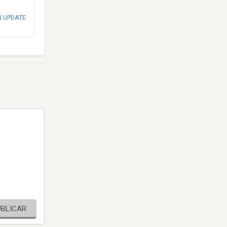
N UPDATE
UBLICAR