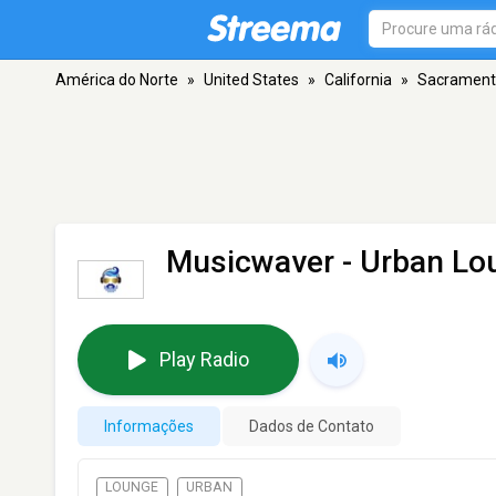
América do Norte
»
United States
»
California
»
Sacramen
Musicwaver - Urban Lo
Play Radio
Informações
Dados de Contato
LOUNGE
URBAN