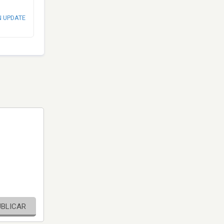
N UPDATE
UBLICAR