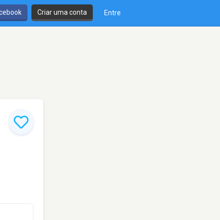
cebook
Criar uma conta
Entre