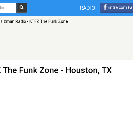
RÁDIO
Entre com Fa
sizman Radio - KTFZ The Funk Zone
 The Funk Zone
- Houston, TX