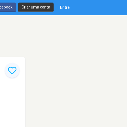
cebook
Criar uma conta
Entre