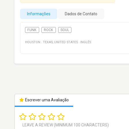
Informações
Dados de Contato
FUNK
ROCK
SOUL
HOUSTON
·
TEXAS
,
UNITED STATES
·
INGLÊS
Escrever uma Avaliação