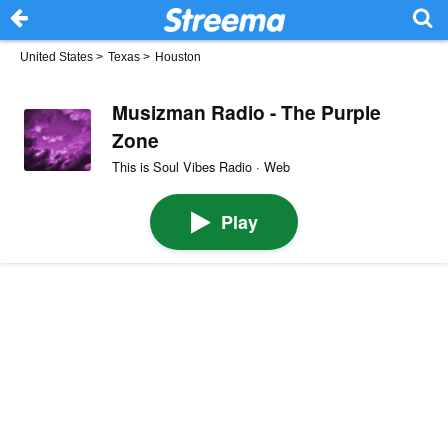
United States
>
Texas
>
Houston
Musizman Radio - The Purple
Zone
This is Soul Vibes Radio · Web
Play