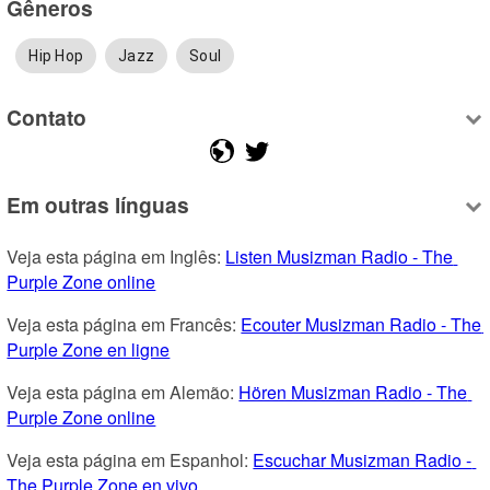
Gêneros
Hip Hop
Jazz
Soul
Contato
Em outras línguas
Veja esta página em Inglês: 
Listen Musizman Radio - The 
Purple Zone online
Veja esta página em Francês: 
Ecouter Musizman Radio - The 
Purple Zone en ligne
Veja esta página em Alemão: 
Hören Musizman Radio - The 
Purple Zone online
Veja esta página em Espanhol: 
Escuchar Musizman Radio - 
The Purple Zone en vivo