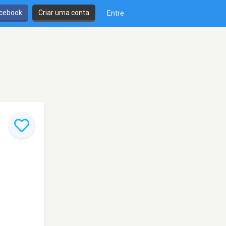
cebook
Criar uma conta
Entre