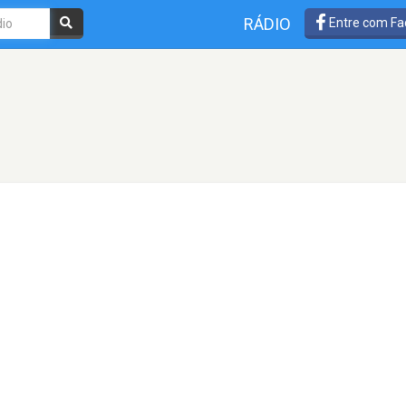
RÁDIO
Entre com Fa