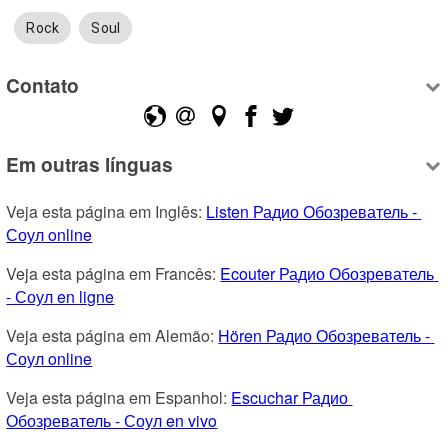
Rock
Soul
Contato
Em outras línguas
Veja esta página em Inglês: 
Listen Радио Обозреватель - 
Соул online
Veja esta página em Francês: 
Ecouter Радио Обозреватель 
- Соул en ligne
Veja esta página em Alemão: 
Hören Радио Обозреватель - 
Соул online
Veja esta página em Espanhol: 
Escuchar Радио 
Обозреватель - Соул en vivo