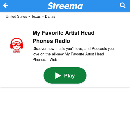
United States
>
Texas
>
Dallas
My Favorite Artist Head
Phones Radio
Discover new music you'll love, and Podcasts you
love on the all-new My Favorite Artist Head
Phones. · Web
Play