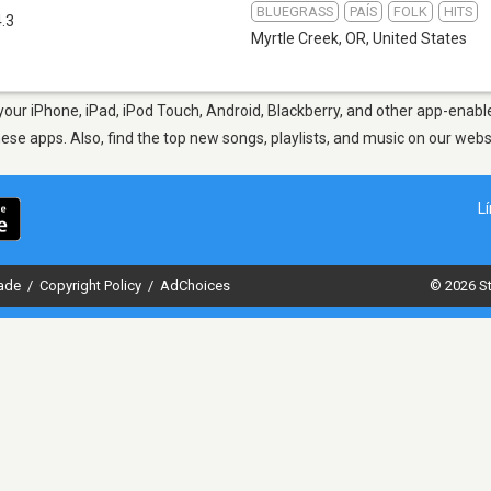
BLUEGRASS
PAÍS
FOLK
HITS
.3
Myrtle Creek, OR
,
United States
our iPhone, iPad, iPod Touch, Android, Blackberry, and other app-enable
hese apps. Also, find the top new songs, playlists, and music on our webs
L
dade
/
Copyright Policy
/
AdChoices
© 2026 St