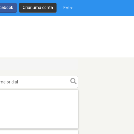
cebook
Criar uma conta
Entre