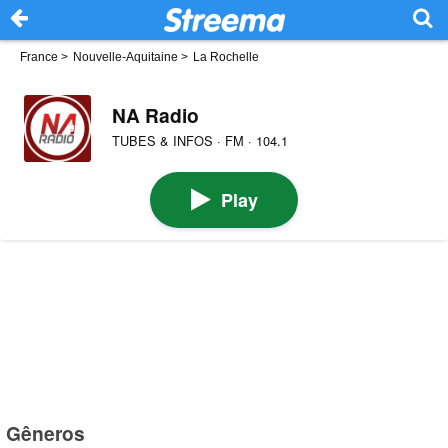
France
>
Nouvelle-Aquitaine
>
La Rochelle
NA Radio
TUBES & INFOS · FM · 104.1
Play
Gêneros