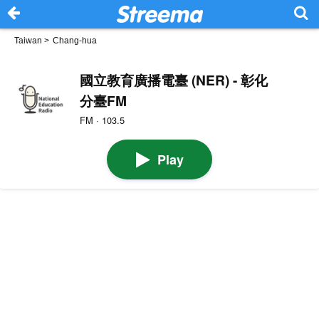
Taiwan
>
Chang-hua
國立教育廣播電臺 (NER) - 彰化
分臺FM
FM · 103.5
Play