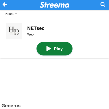
Poland
>
NETsec
Web
Play
Gêneros