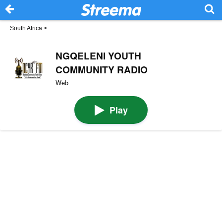
South Africa
>
NGQELENI YOUTH
COMMUNITY RADIO
Web
Play