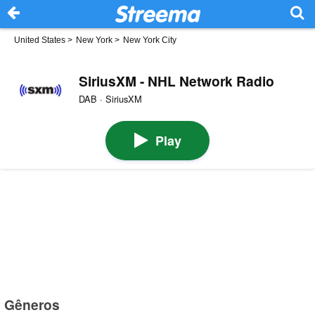
United States
>
New York
>
New York City
SiriusXM - NHL Network Radio
DAB · SiriusXM
Play
Gêneros