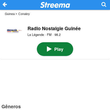
Guinea
>
Conakry
Radio Nostalgie Guinée
La Légende · FM · 98.2
Play
Gêneros