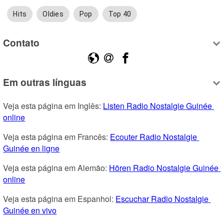
Hits
Oldies
Pop
Top 40
Contato
Em outras línguas
Veja esta página em Inglês: 
Listen Radio Nostalgie Guinée 
online
Veja esta página em Francês: 
Ecouter Radio Nostalgie 
Guinée en ligne
Veja esta página em Alemão: 
Hören Radio Nostalgie Guinée 
online
Veja esta página em Espanhol: 
Escuchar Radio Nostalgie 
Guinée en vivo