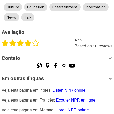
Culture
Education
Entertainment
Information
News
Talk
Avaliação
4
 /
5
Based on
10
reviews
Contato
Em outras línguas
Veja esta página em Inglês: 
Listen NPR online
Veja esta página em Francês: 
Ecouter NPR en ligne
Veja esta página em Alemão: 
Hören NPR online