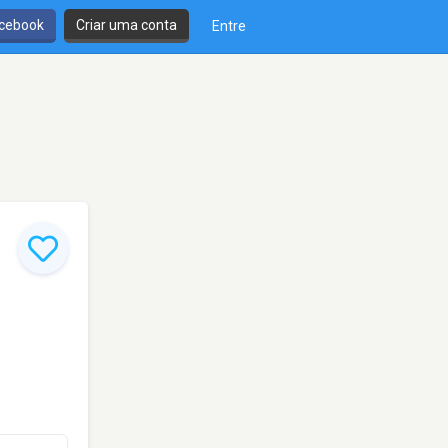
cebook
Criar uma conta
Entre