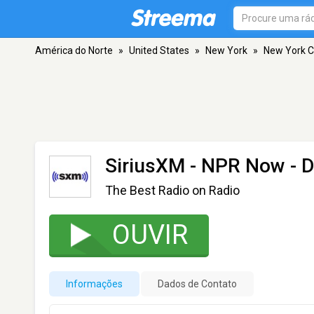
América do Norte
»
United States
»
New York
»
New York C
SiriusXM - NPR Now
- D
The Best Radio on Radio
OUVIR
Informações
Dados de Contato