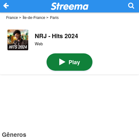
France
>
Île-de-France
>
Paris
NRJ - Hits 2024
Web
Play
Gêneros