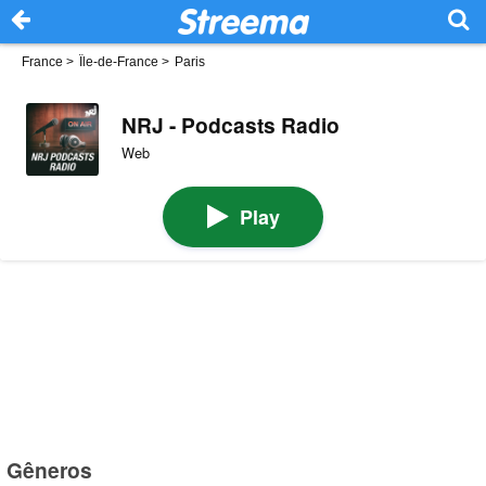
France
>
Île-de-France
>
Paris
NRJ - Podcasts Radio
Web
Play
Gêneros