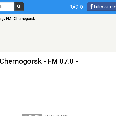
RÁDIO
Entre com Fa
rgy FM - Chernogorsk
 Chernogorsk
- FM 87.8 -