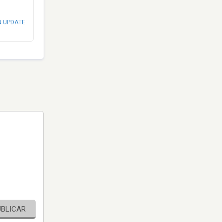
N UPDATE
UBLICAR