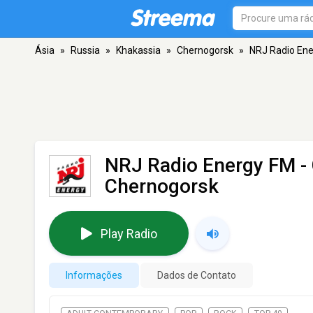
Ásia
»
Russia
»
Khakassia
»
Chernogorsk
»
NRJ Radio Ene
NRJ Radio Energy FM -
Chernogorsk
Play Radio
Informações
Dados de Contato