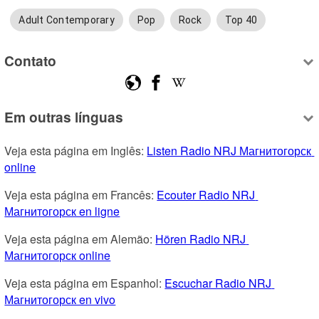
Adult Contemporary
Pop
Rock
Top 40
Contato
Em outras línguas
Veja esta página em Inglês: 
Listen Radio NRJ Магнитогорск 
online
Veja esta página em Francês: 
Ecouter Radio NRJ 
Магнитогорск en ligne
Veja esta página em Alemão: 
Hören Radio NRJ 
Магнитогорск online
Veja esta página em Espanhol: 
Escuchar Radio NRJ 
Магнитогорск en vivo