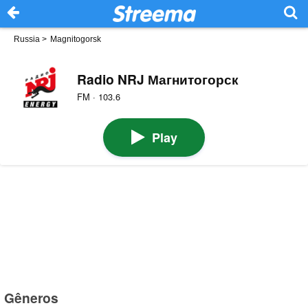
Russia
>
Magnitogorsk
Radio NRJ Магнитогорск
FM · 103.6
Play
Gêneros