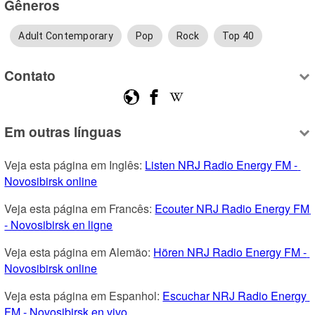
Gêneros
Adult Contemporary
Pop
Rock
Top 40
Contato
Em outras línguas
Veja esta página em Inglês: 
Listen NRJ Radio Energy FM - 
Novosibirsk online
Veja esta página em Francês: 
Ecouter NRJ Radio Energy FM 
- Novosibirsk en ligne
Veja esta página em Alemão: 
Hören NRJ Radio Energy FM - 
Novosibirsk online
Veja esta página em Espanhol: 
Escuchar NRJ Radio Energy 
FM - Novosibirsk en vivo