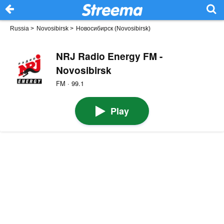
Russia
>
Novosibirsk
>
Новосибирск (Novosibirsk)
NRJ Radio Energy FM -
Novosibirsk
FM · 99.1
Play