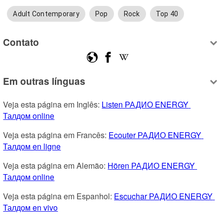
Adult Contemporary
Pop
Rock
Top 40
Contato
Em outras línguas
Veja esta página em Inglês: 
Listen РАДИО ENERGY 
Талдом online
Veja esta página em Francês: 
Ecouter РАДИО ENERGY 
Талдом en ligne
Veja esta página em Alemão: 
Hören РАДИО ENERGY 
Талдом online
Veja esta página em Espanhol: 
Escuchar РАДИО ENERGY 
Талдом en vivo