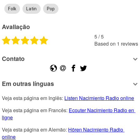
Folk
Latin
Pop
Avaliação
5
 /
5
Based on
1
reviews
Contato
Em outras línguas
Veja esta página em Inglês: 
Listen Nacimiento Radio online
Veja esta página em Francês: 
Ecouter Nacimiento Radio en 
ligne
Veja esta página em Alemão: 
Hören Nacimiento Radio 
online