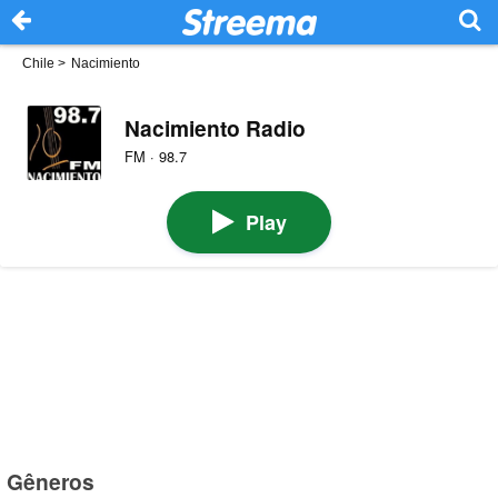
Chile
>
Nacimiento
Nacimiento Radio
FM · 98.7
Play
Gêneros