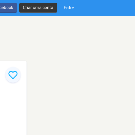
cebook
Criar uma conta
Entre