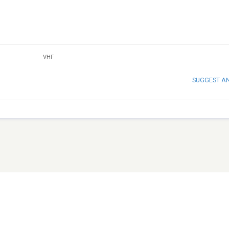
VHF
SUGGEST A