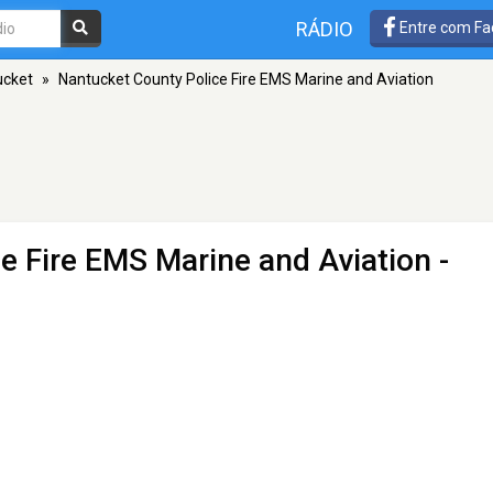
RÁDIO
Entre com Fa
ucket
»
Nantucket County Police Fire EMS Marine and Aviation
e Fire EMS Marine and Aviation
-