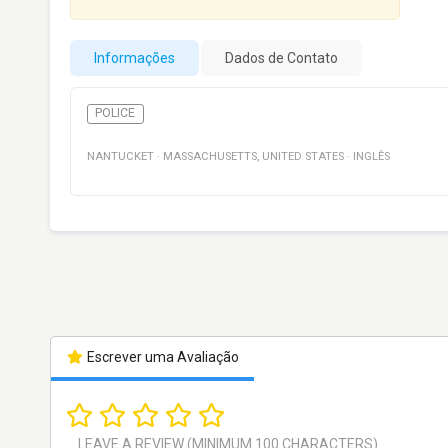
Informações
Dados de Contato
POLICE
NANTUCKET
·
MASSACHUSETTS
,
UNITED STATES
·
INGLÊS
Escrever uma Avaliação