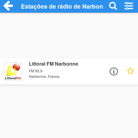
Estações de rádio de Narbonne - Ouça O
Littoral FM Narbonne
FM 95.9
Narbonne, France