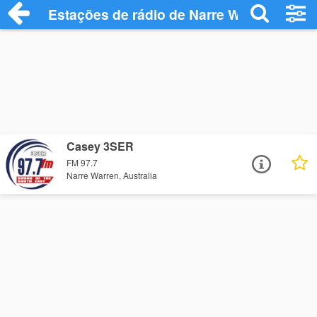
Estações de rádio de Narre Warren - Ouç
Casey 3SER
FM 97.7
Narre Warren, Australia