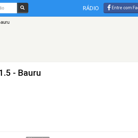
RÁDIO
Entre com Fa
Bauru
1.5 - Bauru