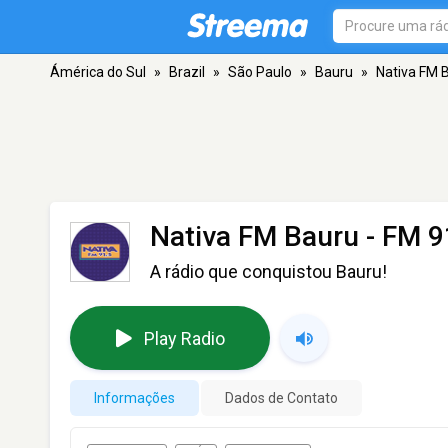
Ámérica do Sul
»
Brazil
»
São Paulo
»
Bauru
»
Nativa FM 
Nativa FM Bauru
- FM 9
A rádio que conquistou Bauru!
Play Radio
Informações
Dados de Contato