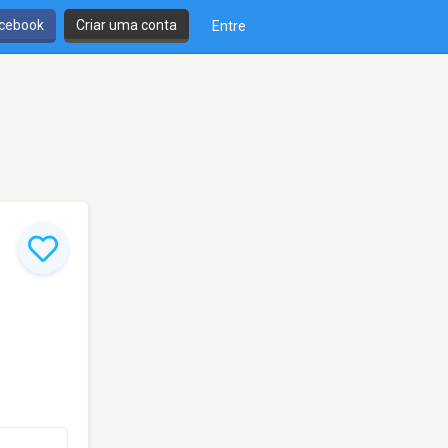
cebook
Criar uma conta
Entre