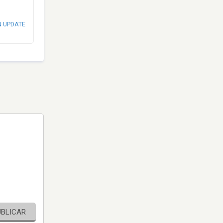
N UPDATE
UBLICAR