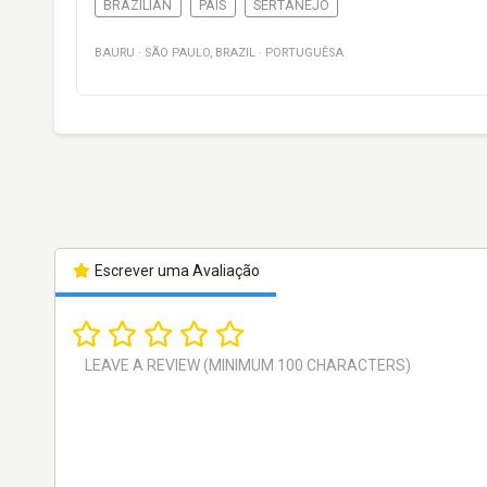
BRAZILIAN
PAÍS
SERTANEJO
BAURU
·
SÃO PAULO
,
BRAZIL
·
PORTUGUÊSA
Escrever uma Avaliação