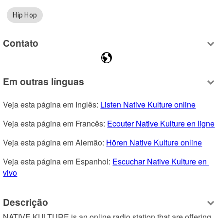
Hip Hop
Contato
Em outras línguas
Veja esta página em Inglês: 
Listen Native Kulture online
Veja esta página em Francês: 
Ecouter Native Kulture en ligne
Veja esta página em Alemão: 
Hören Native Kulture online
Veja esta página em Espanhol: 
Escuchar Native Kulture en 
vivo
Descrição
NATIVE KULTURE is an online radio station that are offering 