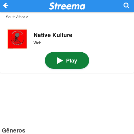
South Africa
>
Native Kulture
Web
Play
Gêneros