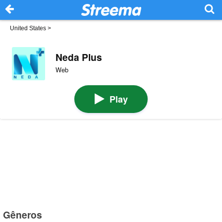
United States
>
Neda Plus
Web
Play
Gêneros