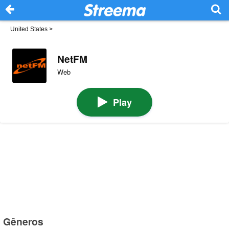
United States
>
NetFM
Web
Play
Gêneros