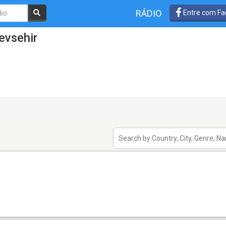
RÁDIO
Entre com Fa
evsehir