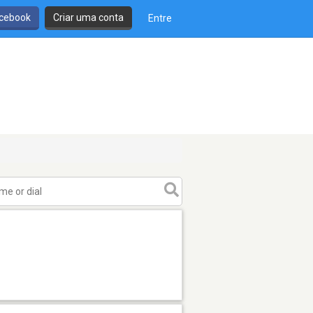
cebook
Criar uma conta
Entre