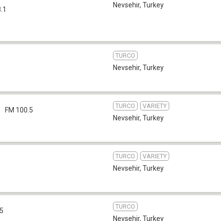
Nevsehir
,
Turkey
.1
TURCO
Nevsehir
,
Turkey
TURCO
VARIETY
a
FM 100.5
Nevsehir
,
Turkey
TURCO
VARIETY
Nevsehir
,
Turkey
TURCO
.5
Nevsehir
,
Turkey