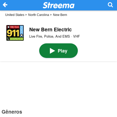
United States
>
North Carolina
>
New Bern
New Bern Electric
Live Fire, Police, And EMS · VHF
Play
Gêneros