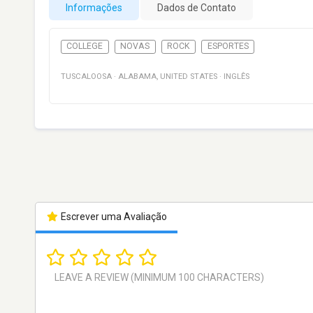
Informações
Dados de Contato
COLLEGE
NOVAS
ROCK
ESPORTES
TUSCALOOSA
·
ALABAMA
,
UNITED STATES
·
INGLÊS
Escrever uma Avaliação