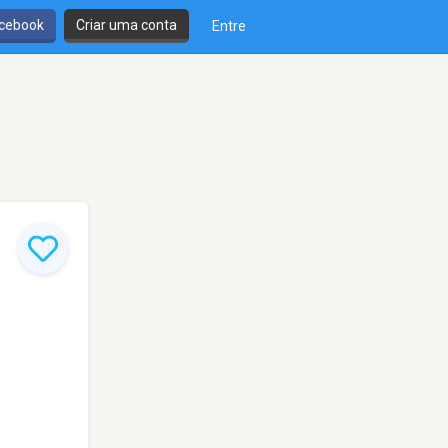
cebook
Criar uma conta
Entre