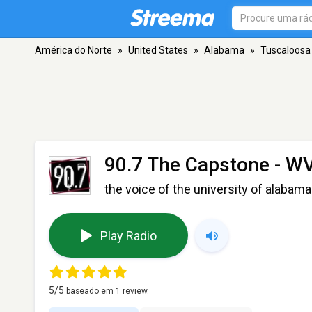
América do Norte
»
United States
»
Alabama
»
Tuscaloosa
90.7 The Capstone - 
the voice of the university of alabama
Play Radio
5
/5
baseado em
1
review.