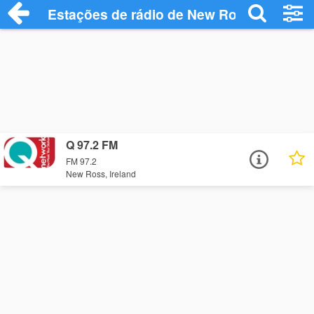
Estações de rádio de New Ross - Ouça O
Q 97.2 FM
FM 97.2
New Ross, Ireland