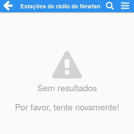
Estações de rádio de Newfane - Ouça On
Sem resultados
Por favor, tente novamente!