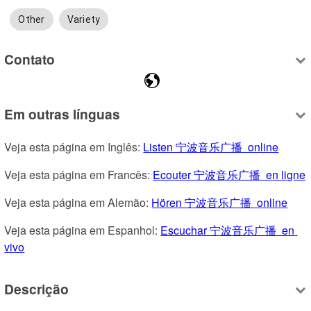
Other
Variety
Contato
Em outras línguas
Veja esta página em Inglês: 
Listen 宁波音乐广播  online
Veja esta página em Francês: 
Ecouter 宁波音乐广播  en ligne
Veja esta página em Alemão: 
Hören 宁波音乐广播  online
Veja esta página em Espanhol: 
Escuchar 宁波音乐广播  en 
vivo
Descrição