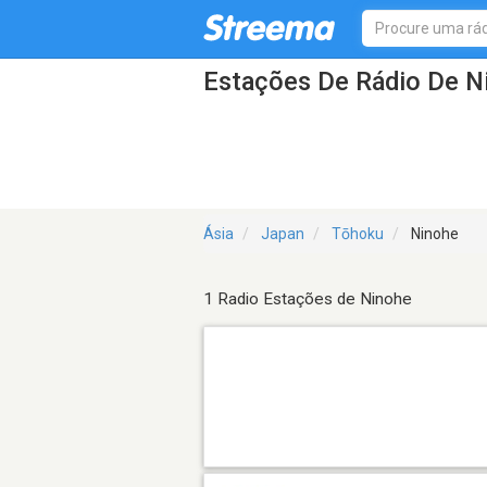
Estações De Rádio De N
Ásia
Japan
Tōhoku
Ninohe
1 Radio Estações de Ninohe