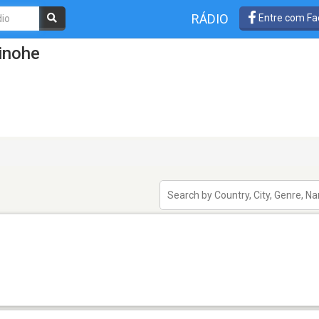
RÁDIO
Entre com Fa
inohe