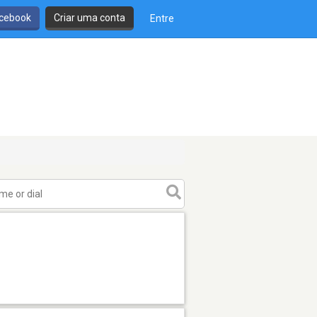
cebook
Criar uma conta
Entre