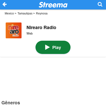
Mexico
>
Tamaulipas
>
Reynosa
Nirearo Radio
Web
Play
Gêneros